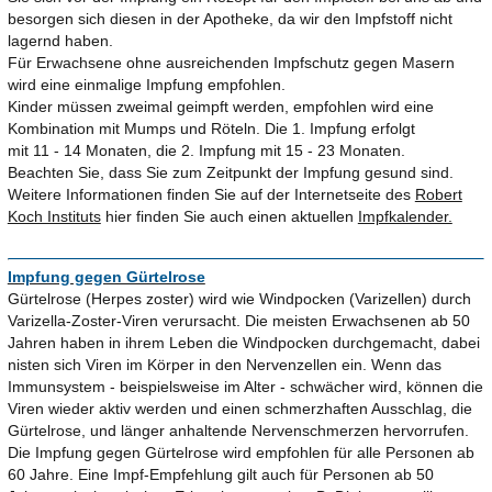
besorgen sich diesen in der Apotheke, da wir den Impfstoff nicht
lagernd haben.
Für Erwachsene ohne ausreichenden Impfschutz gegen Masern
wird eine einmalige Impfung empfohlen.
Kinder müssen zweimal geimpft werden, empfohlen wird eine
Kombination mit Mumps und Röteln. Die 1. Impfung erfolgt
mit 11 - 14 Monaten, die 2. Impfung mit 15 - 23 Monaten.
Beachten Sie, dass Sie zum Zeitpunkt der Impfung gesund sind.
Weitere Informationen finden Sie auf der Internetseite des
Robert
Koch Instituts
hier finden Sie auch einen aktuellen
Impfkalender.
Impfung gegen Gürtelrose
Gürtelrose (Herpes zoster) wird wie Windpocken (Varizellen) durch
Varizella-Zoster-Viren verursacht. Die meisten Erwachsenen ab 50
Jahren haben in ihrem Leben die Windpocken durchgemacht, dabei
nisten sich Viren im Körper in den Nervenzellen ein. Wenn das
Immunsystem - beispielsweise im Alter - schwächer wird, können die
Viren wieder aktiv werden und einen schmerzhaften Ausschlag, die
Gürtelrose, und länger anhaltende Nervenschmerzen hervorrufen.
Die Impfung gegen Gürtelrose wird empfohlen für alle Personen ab
60 Jahre. Eine Impf-Empfehlung gilt auch für Personen ab 50