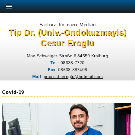
Facharzt für Innere Medizin
Tip Dr. (Univ.-Ondokuzmayis)
Cesur Eroglu
Max-Schwaiger-Straße 6,84559 Kraiburg
Tel
.: 08638-7720
Fax
: 08638-887408
Mail
:
praxis.dr.eroglu@hotmail.com
Covid-19