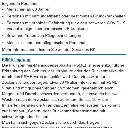
folgenden Personen:
Menschen ab 60 Jahren
Personen mit Immundefizienz oder bestimmten Grundkrankheiten
Personen mit erhöhter Gefährdung für einen schweren COVID-19
Verlauf infolge einer chronischen Erkrankung
Bewohner*innen von Pflegeeinrichtungen
Medizinischem und pflegerischem Personal
Mehr Informationen finden Sie auf der Seite des RKI.
FSME Impfung
Die Frühsommer-Meningoenzephalitis (FSME) ist eine entzündliche
Erkrankung des Gehirns, der Hirnhäute oder des Rückenmarks, die
durch das FSME-Virus ausgelöst wird. Das Virus wird durch
Zeckenstiche übertragen. Etwa 30 % aller Infektionen mit FSME-
Viren sind mit grippeähnlichen Symptomen, gelegentlich auch
Magen- und Darmbeschwerden verbunden, die etwa ein bis zwei
Wochen nach dem Zeckenstich auftreten. Bei ca. 10 % der
Infizierten befallen die Viren das Zentralnervensystem: Es kommt
zur Hirnhaut-, Gehirn- oder Rückenmarksentzündung mit
schwerwiegenden Folgen.
Man kann sich gegen Zeckenstiche durch das Tragen